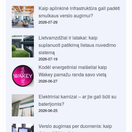
Kaip aplinkinė infrastruktūra gali padėti
smulkaus verslo augimui?
2026-07-29
Lietvamzdžiai ir latakai: kaip
suplanuoti patikimą lietaus nuvedimo
sistemą
2026-07-19
Kodėl energetiniai maišeliai kaip
Wakey pamažu randa savo vietą
2026-06-27
Elektriniai karnizai – ar jie gali būti su
baterijomis?
2026-06-25
Verslo augimas per duomenis: kaip