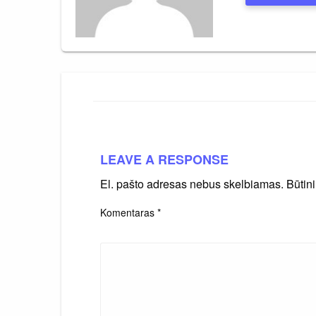
LEAVE A RESPONSE
El. pašto adresas nebus skelbiamas.
Būtin
Komentaras
*