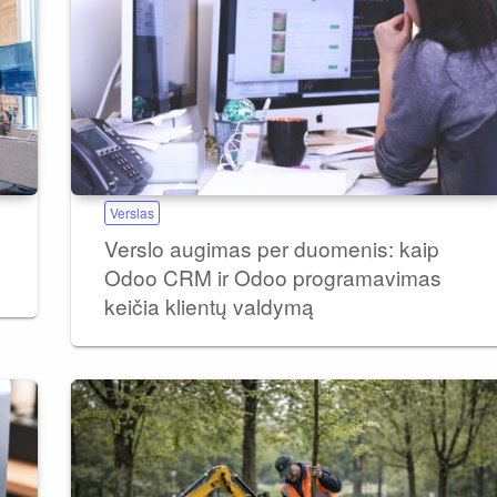
Verslas
Verslo augimas per duomenis: kaip
Odoo CRM ir Odoo programavimas
keičia klientų valdymą