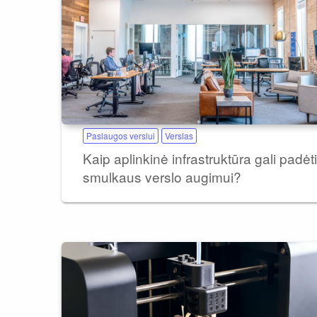
Paslaugos verslui
Verslas
Kaip aplinkinė infrastruktūra gali padėti
smulkaus verslo augimui?