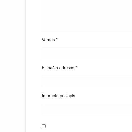
Vardas
*
El. pašto adresas
*
Interneto puslapis