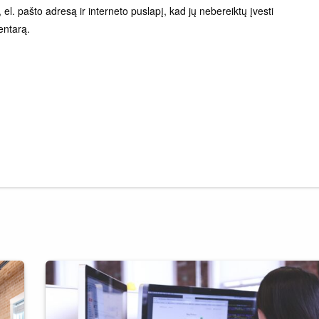
el. pašto adresą ir interneto puslapį, kad jų nebereiktų įvesti
entarą.