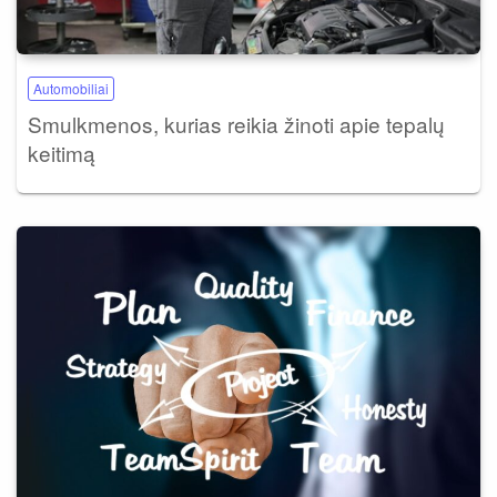
Automobiliai
Smulkmenos, kurias reikia žinoti apie tepalų
keitimą