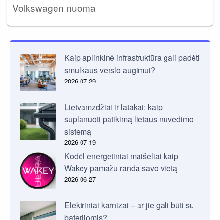
Volkswagen nuoma
Kaip aplinkinė infrastruktūra gali padėti
smulkaus verslo augimui?
2026-07-29
Lietvamzdžiai ir latakai: kaip
suplanuoti patikimą lietaus nuvedimo
sistemą
2026-07-19
Kodėl energetiniai maišeliai kaip
Wakey pamažu randa savo vietą
2026-06-27
Elektriniai karnizai – ar jie gali būti su
baterijomis?