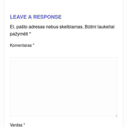
LEAVE A RESPONSE
El. pašto adresas nebus skelbiamas.
Būtini laukeliai
pažymėti
*
Komentaras
*
Vardas
*