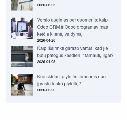
2026-06-25
Verslo augimas per duomenis: kaip
Odoo CRM ir Odoo programavimas
keičia klientų valdymą
2026-04-26
Kaip išsirinkti garažo vartus, kad jie
būtų patogūs kasdien ir tarnautų ilgai?
2026-04-08
Kuo skiriasi plytelės terasoms nuo
įprastų lauko plytelių?
2026-03-23