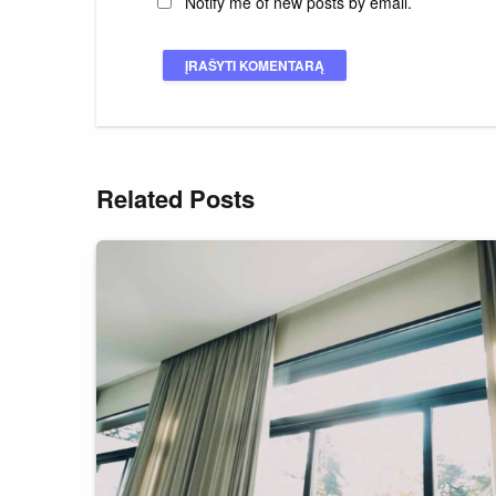
Notify me of new posts by email.
Related Posts