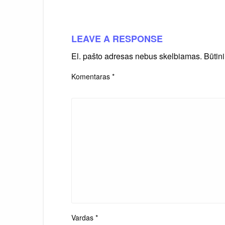
LEAVE A RESPONSE
El. pašto adresas nebus skelbiamas.
Būtin
Komentaras
*
Vardas
*