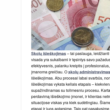
Skolų išieškojimas
– tai paslauga, leidžianti
visada yra sukalbami ir tęsintys savo pažadus
efektyvesnis, palanku kreiptis į profesionalus,
įmanoma greičiau. O
skolų administravima
išieškojimas. Abu procesai labai svarbūs, nor
išieškojimas vyksta keliais etapais – kiekvie
supažindinamas su tolimesniu procesu. Kartai
perdavimą išieškojimo įmonei, ir klientas netr
situacijose viskas yra kiek sudėtingiau. Šiam
etapai ir juos aptarsime. Taip pat pasakysim