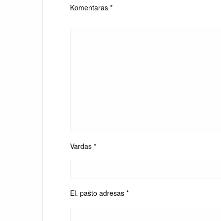
Komentaras
*
Vardas
*
El. pašto adresas
*