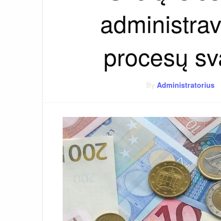
administrav
procesų sv
By
Administratorius