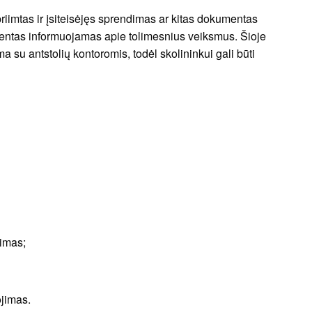
priimtas ir įsiteisėjęs sprendimas ar kitas dokumentas
 klientas informuojamas apie tolimesnius veiksmus. Šioje
 su antstolių kontoromis, todėl skolininkui gali būti
jimas;
ojimas.