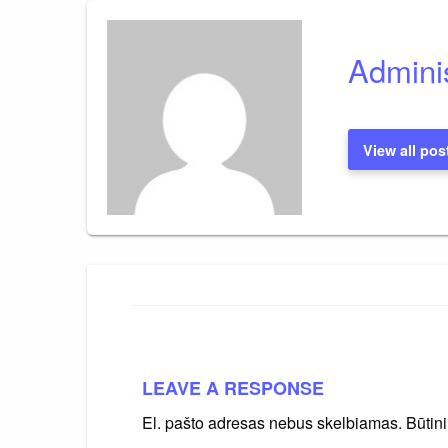
Adminis
View all pos
LEAVE A RESPONSE
El. pašto adresas nebus skelbiamas.
Būtin