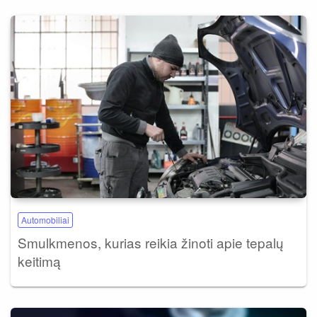
Automobiliai
Smulkmenos, kurias reikia žinoti apie tepalų
keitimą