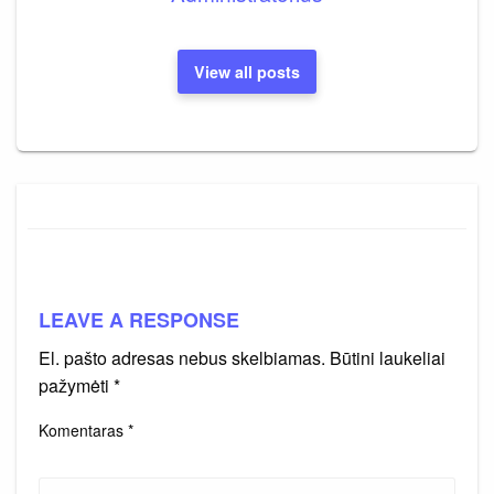
View all posts
LEAVE A RESPONSE
El. pašto adresas nebus skelbiamas.
Būtini laukeliai
pažymėti
*
Komentaras
*