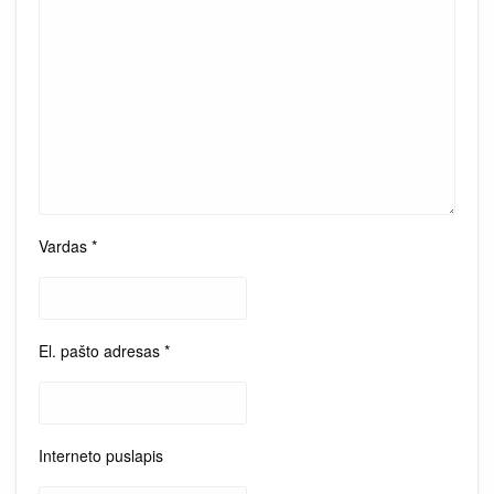
Vardas
*
El. pašto adresas
*
Interneto puslapis