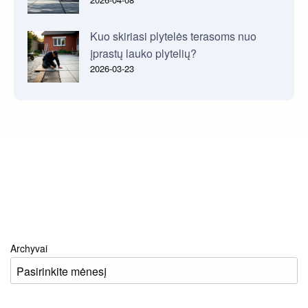
Kuo skiriasi plytelės terasoms nuo
įprastų lauko plytelių?
2026-03-23
Archyvai